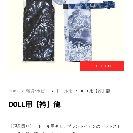
SOLD OUT
HOME
雑貨/ホビー
ドール用
DOLL用【袴】龍
DOLL用【袴】龍
【現品限り】 ドール用キモノブランドイアンのデッドスト