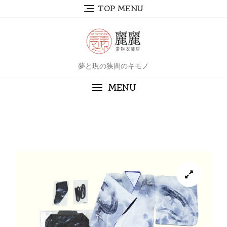
TOP MENU
夢と現の狭間のキモノ
MENU