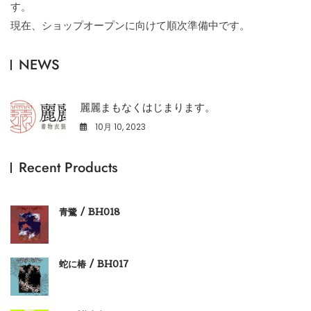
す。
現在、ショップオープンに向けて順次準備中です。
NEWS
麗麗まもなくはじまります。
10月 10, 2023
2
Recent Products
青鷺 / BH018
蛇に椿 / BH017