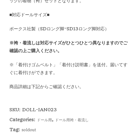
ックの着物（袴）セットとなります。
■対応ドールサイズ■
ボークス社製（SDロング脚~SD13ロング脚対応）
※袴・着流しは対応サイズがひとつひとつ異なりますのでご
確認の上ご購入ください。
※「着付けゴムベルト」「着付け説明書」を送付。届いてす
ぐに着付けができます。
商品詳細は下記からご確認ください。
SKU:
DOLL-IAN023
Categories:
,
ドール用
ドール用袴・着流し
Tag:
soldout