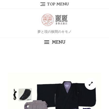
TOP MENU
夢と現の狭間のキモノ
MENU