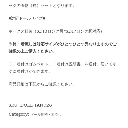
ックの着物（袴）セットとなります。
■対応ドールサイズ■
ボークス社製（SD13ロング脚~SD17ロング脚対応）
※袴・着流しは対応サイズがひとつひとつ異なりますのでご
確認の上ご購入ください。
※「着付けゴムベルト」「着付け説明書」を送付。届いてす
ぐに着付けができます。
商品詳細は下記からご確認ください。
SKU:
DOLL-IAN026
Category:
ドール用袴・着流し