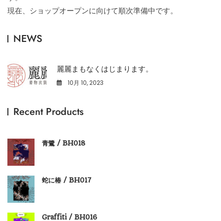
現在、ショップオープンに向けて順次準備中です。
NEWS
麗麗まもなくはじまります。
10月 10, 2023
2
Recent Products
青鷺 / BH018
蛇に椿 / BH017
Graffiti / BH016