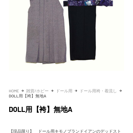
HOME
雑貨/ホビー
ドール用
ドール用袴・着流し
DOLL用【袴】無地A
DOLL用【袴】無地A
【現品限り】 ドール用キモノブランドイアンのデッドスト